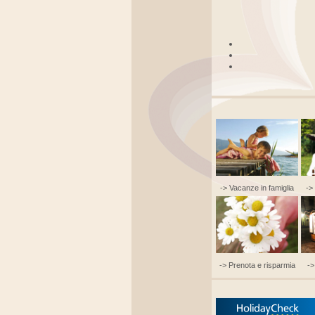
-> Vacanze in famiglia
->
-> Prenota e risparmia
->