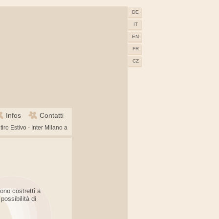
DE
IT
EN
FR
CZ
Infos
Contatti
tiro Estivo - Inter Milano a
ono costretti a
possibilità di